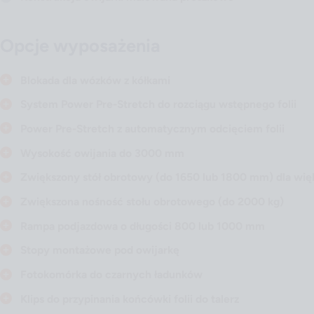
Opcje wyposażenia
Blokada dla wózków z kółkami
System Power Pre-Stretch do rozciągu wstępnego folii
Power Pre-Stretch z automatycznym odcięciem folii
Wysokość owijania do 3000 mm
Zwiększony stół obrotowy (do 1650 lub 1800 mm) dla wi
Zwiększona nośność stołu obrotowego (do 2000 kg)
Rampa podjazdowa o długości 800 lub 1000 mm
Stopy montażowe pod owijarkę
Fotokomórka do czarnych ładunków
Klips do przypinania końcówki folii do talerz