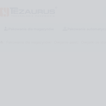
Pakowanie dla magazynów
Pakowanie automatyc
Pakowanie dla magazynów
Owijanie palet
Owijarki ze s