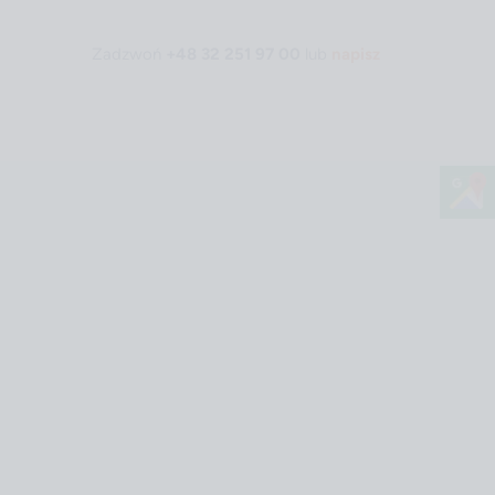
Zadzwoń
+48 32 251 97 00
lub
napisz
Strona główna