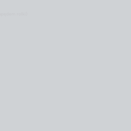
apędem rolki)