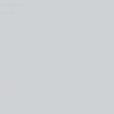
i wyposażenia
ie folii