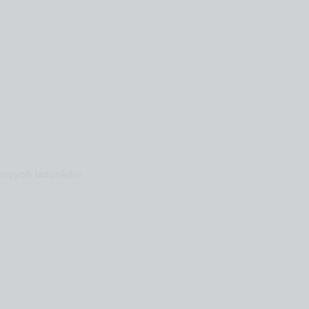
ększych ładunków