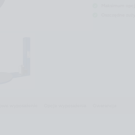
Maksimum opcj
Oszczędne zużyc
owe wyposażenie
Opcje wyposażenia
Gwarancja