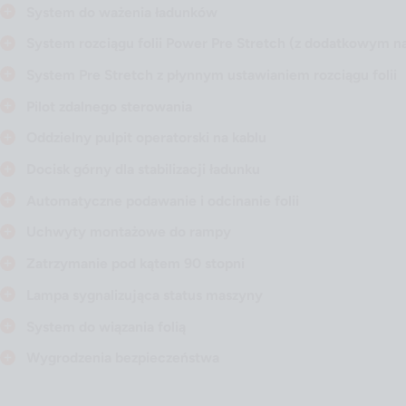
System do ważenia ładunków
System rozciągu folii Power Pre Stretch (z dodatkowym n
System Pre Stretch z płynnym ustawianiem rozciągu folii
Pilot zdalnego sterowania
Oddzielny pulpit operatorski na kablu
Docisk górny dla stabilizacji ładunku
Automatyczne podawanie i odcinanie folii
Uchwyty montażowe do rampy
Zatrzymanie pod kątem 90 stopni
Lampa sygnalizująca status maszyny
System do wiązania folią
Wygrodzenia bezpieczeństwa