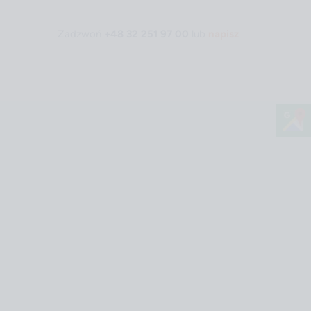
Zadzwoń
+48 32 251 97 00
lub
napisz
Strona główna