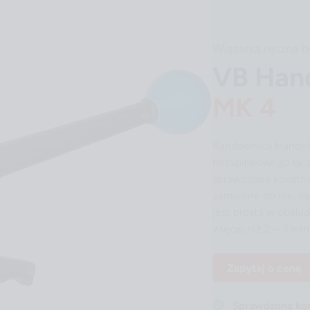
Wiązarka ręczna 
VB Han
MK 4
Bandownica Handel 
bezspinkowego łącze
sprawdzoną konstruk
zamienne do niej są
jest prosta w obsłu
więcej niż 2 – 3 min
Zapytaj o cenę
Sprawdzona kon