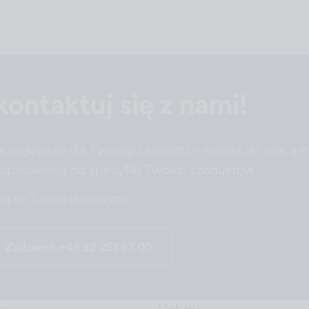
ontaktuj się z nami!
ie najlepsze dla Twojego zakładu – napisz do nas, a 
opasowaną do specyfiki Twoich produktów.
 są do Twojej dyspozycji.
Zadzwoń
+48 32 251 97 00
s
Usługi