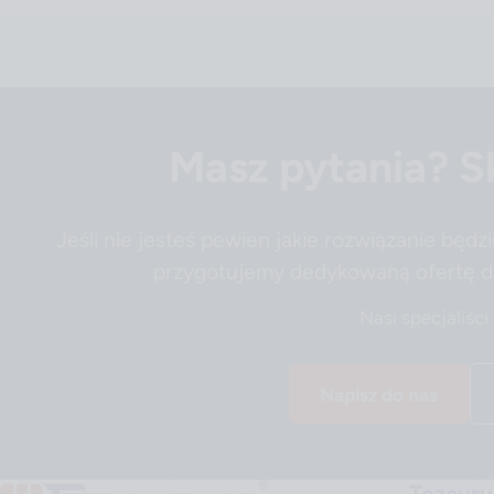
Masz pytania? Sk
Jeśli nie jesteś pewien jakie rozwiązanie będz
przygotujemy dedykowaną ofertę d
Nasi specjaliści
Napisz do nas
Tezauru