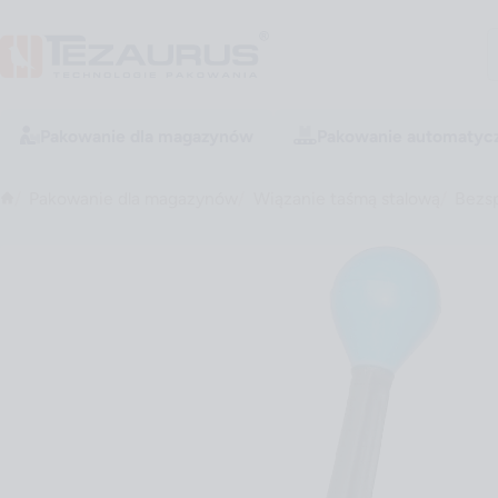
Pakowanie dla magazynów
Pakowanie automatyc
Pakowanie dla magazynów
Wiązanie taśmą stalową
Bezs