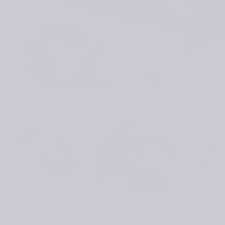
Dane techniczne
Obejrzyj fi