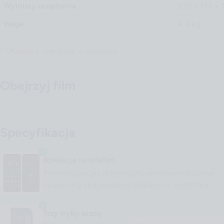
Wymiary urządzenia
330 × 135 ×
Waga
4,4 kg
1
Długość × szerokość × wysokość
Obejrzyj film
Odtwórz wideo
Specyfikacja
Aplikacja na telefon
Parametryzacja i diagnostyka serwisowa możliwe
za pomocą dedykowanej aplikacji na smartfona.
Trzy tryby pracy