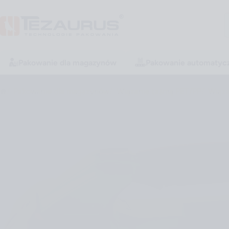
Pakowanie dla magazynów
Pakowanie automatyc
Pakowanie dla magazynów
Wiązanie taśmą PET/PP
Wiąza