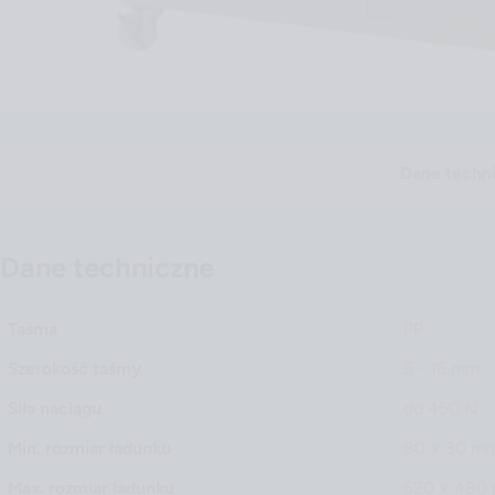
Dane techn
Dane techniczne
Taśma
PP
Szerokość taśmy
5 - 16 mm
Siła naciągu
do 450 N
Min. rozmiar ładunku
80 × 30 m
Max. rozmiar ładunku
620 × 480