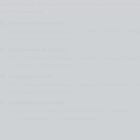
gamę rozwiązań: od urządzeń ręcznych, maszyn, po zautomat
systemy pakowania.
Międzynarodowa marka
Produkty Cyklop są dostępne w ponad 50 krajach na całym 
a ich lista nieustannie rośnie.
Dostosowanie do potrzeb
Duże doświadczenie pozwala na tworzenie rozwiązań pasu
do potrzeb Twojego biznesu.
Innowacje i rozwój
Misją firmy jest dostarczanie Ci najlepszych rozwiązań i pra
nad poprawą ich wydajności.
Wykwalifikowany zespół
Cyklop zatrudnia najbardziej doświadczonych i najlepiej
wykwalifikowanych specjalistów w branży.