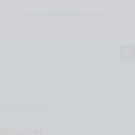
Zadzwoń
+48 32 251 97 00
lub
napisz
Strona główna
 półautomatyczna
Boxer M