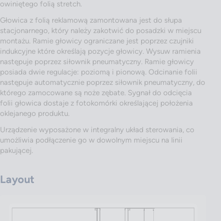
owiniętego folią stretch.
Głowica z folią reklamową zamontowana jest do słupa
stacjonarnego, który należy zakotwić do posadzki w miejscu
montażu. Ramie głowicy ograniczane jest poprzez czujniki
indukcyjne które określają pozycje głowicy. Wysuw ramienia
następuje poprzez siłownik pneumatyczny. Ramie głowicy
posiada dwie regulacje: poziomą i pionową. Odcinanie folii
następuje automatycznie poprzez siłownik pneumatyczny, do
którego zamocowane są noże zębate. Sygnał do odcięcia
folii głowica dostaje z fotokomórki określającej położenia
oklejanego produktu.
Urządzenie wyposażone w integralny układ sterowania, co
umożliwia podłączenie go w dowolnym miejscu na linii
pakującej.
Layout