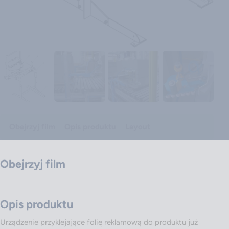
Obejrzyj film
Opis produktu
Layout
Obejrzyj film
Odtwórz wideo
Opis produktu
Urządzenie przyklejające folię reklamową do produktu już